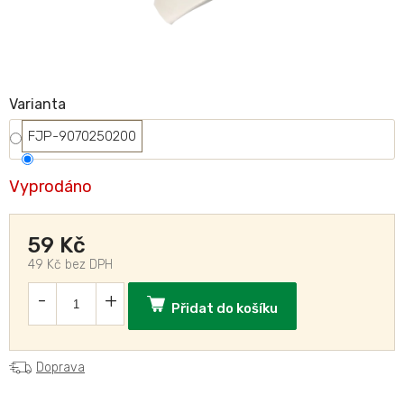
Varianta
FJP-9070250200
Vyprodáno
59 Kč
49 Kč bez DPH
Přidat do košíku
Doprava