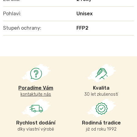
Pohlaví
:
Unisex
Stupeň ochrany
:
FFP2
Poradíme Vám
Kvalita
kontaktujte nás
30 let zkušeností
Rychlost dodání
Rodinná tradice
díky vlastní výrobě
již od roku 1992