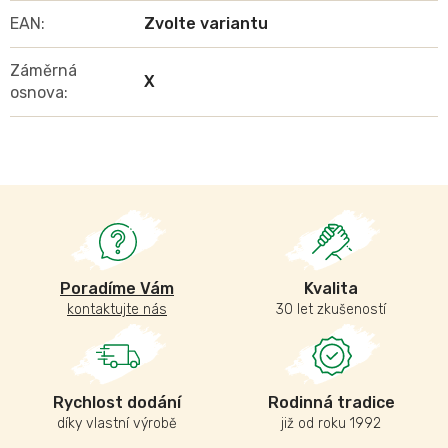
EAN
:
Zvolte variantu
Záměrná
X
osnova
:
Poradíme Vám
Kvalita
kontaktujte nás
30 let zkušeností
Rychlost dodání
Rodinná tradice
díky vlastní výrobě
již od roku 1992