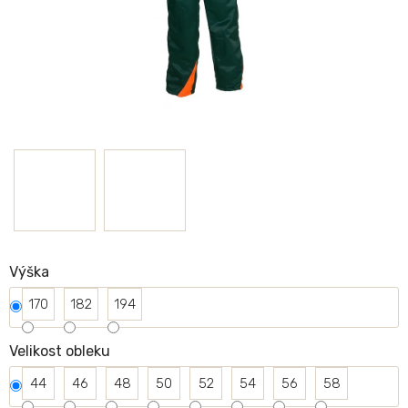
Výška
170
182
194
Velikost obleku
44
46
48
50
52
54
56
58