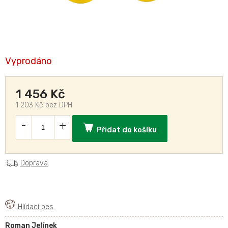
Vyprodáno
1 456 Kč
1 203 Kč bez DPH
Přidat do košíku
Doprava
Roman Jelínek