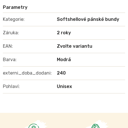
Kategorie
:
Softshellové pánské bundy
Záruka
:
2 roky
EAN
:
Zvolte variantu
Barva
:
Modrá
externi_doba_dodani
:
240
Pohlaví
:
Unisex