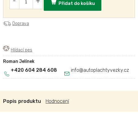
Přidat do košíku
Doprava
Roman Jelínek
+420 604 284 608
info
@
autoplachtyvezky.cz
Popis
Hodnocení