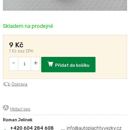
Skladem na prodejně
9 Kč
7 Kč bez DPH
Přidat do košíku
Doprava
Roman Jelínek
+420 604 284 608
info
@
autoplachtyvezky.cz