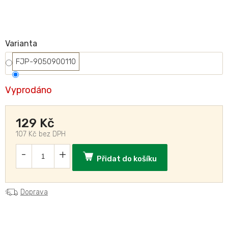
Varianta
FJP-9050900110
Vyprodáno
129 Kč
107 Kč bez DPH
Přidat do košíku
Doprava