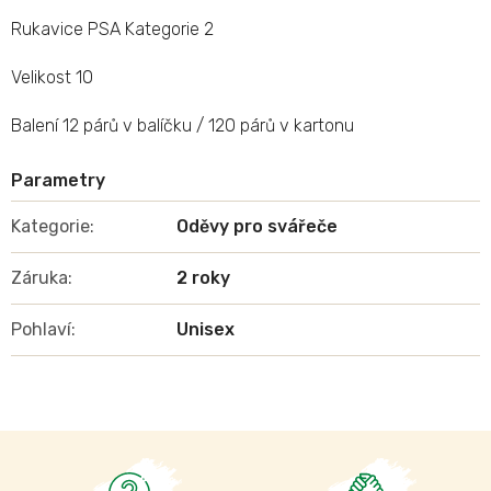
Rukavice PSA Kategorie 2
Velikost 10
Balení 12 párů v balíčku / 120 párů v kartonu
Kategorie
:
Oděvy pro svářeče
Záruka
:
2 roky
Pohlaví
:
Unisex