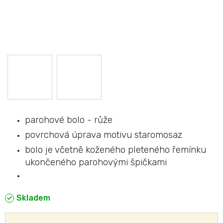
parohové bolo - růže
povrchová úprava motivu staromosaz
bolo je včetně koženého pleteného řemínku
ukončeného parohovými špičkami
Skladem