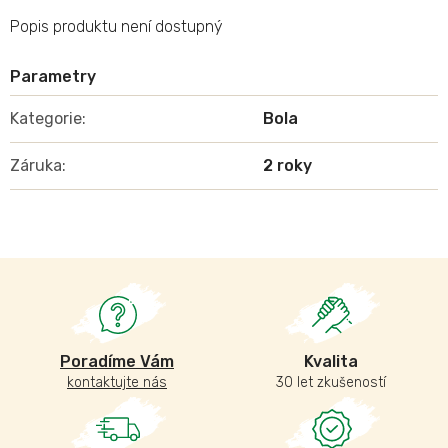
Popis produktu není dostupný
Kategorie
:
Bola
Záruka
:
2 roky
Poradíme Vám
Kvalita
kontaktujte nás
30 let zkušeností