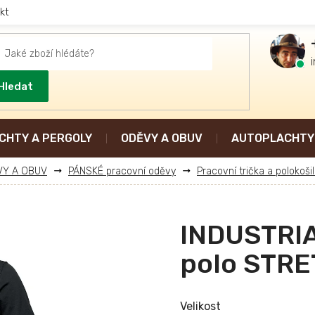
kt
Hledat
CHTY A PERGOLY
ODĚVY A OBUV
AUTOPLACHTY 
VY A OBUV
PÁNSKÉ pracovní oděvy
Pracovní trička a polokoši
INDUSTRIA
polo STR
Velikost