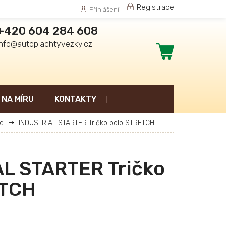
Registrace
Přihlášení
+420 604 284 608
info@autoplachtyvezky.cz
Nákupní
košík
NA MÍRU
KONTAKTY
le
INDUSTRIAL STARTER Tričko polo STRETCH
L STARTER Tričko
ETCH