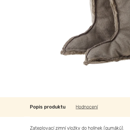
Popis
Hodnocení
Zateplovací zimní vložky do holínek (gumáků).