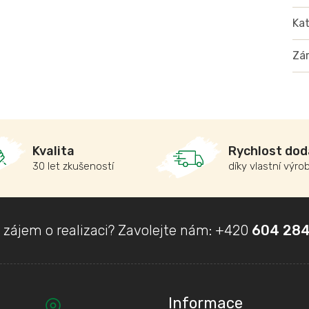
Kat
Zá
Kvalita
Rychlost dod
30 let zkušeností
díky vlastní výro
 zájem o realizaci? Zavolejte nám:
+420
604 284
Informace