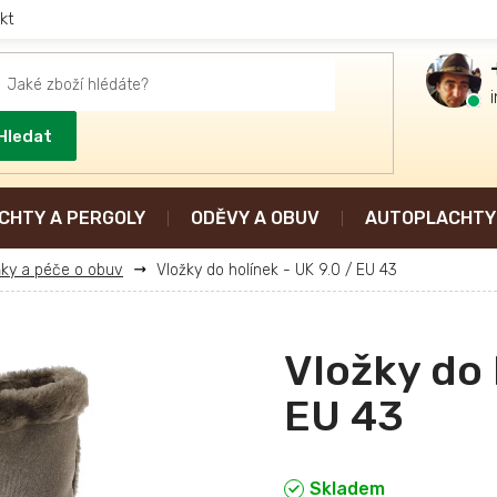
kt
Hledat
CHTY A PERGOLY
ODĚVY A OBUV
AUTOPLACHTY 
ky a péče o obuv
Vložky do holínek - UK 9.0 / EU 43
Vložky do 
EU 43
Skladem