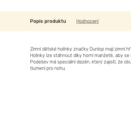
Popis
Hodnocení
Zimní dětské holínky značky Dunlop mají zimní hř
Holínky lze stáhnout díky horní manžetě, aby se s
Podešev má speciální dezén, který zajistí, že ob
tlumení pro nohu.