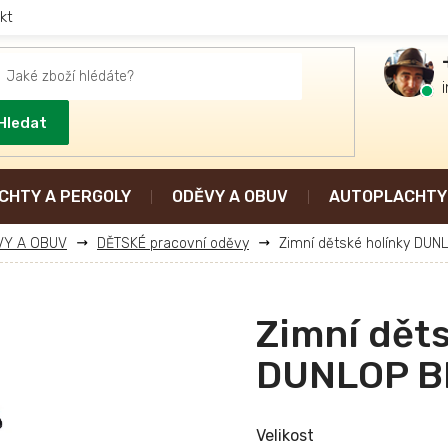
kt
Hledat
CHTY A PERGOLY
ODĚVY A OBUV
AUTOPLACHTY 
VY A OBUV
DĚTSKÉ pracovní oděvy
Zimní dětské holínky DUN
Zimní děts
DUNLOP B
Velikost